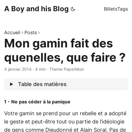
A Boy and his Blog
Billets
Tags
Accueil
Posts
Mon gamin fait des
quenelles, que faire ?
4 janvier 2014
·
4 min
·
Theme PaperMod
Table des matières
1 - Ne pas céder à la panique
Votre gamin se prend pour un rebelle et a adopté
le geste et peut-être tout ou partie de l’idéologie
de gens comme Dieudonné et Alain Soral. Pas de