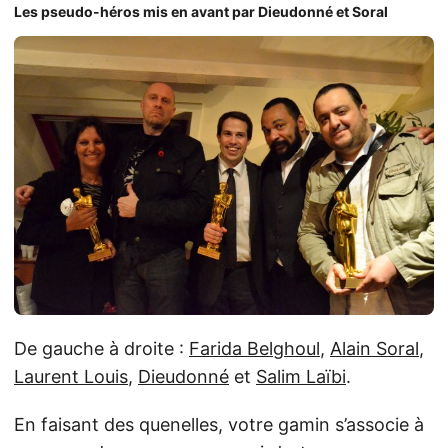
Les pseudo-héros mis en avant par Dieudonné et Soral
De gauche à droite :
Farida Belghoul
,
Alain Soral
,
Laurent Louis
,
Dieudonné
et
Salim Laïbi
.
En faisant des quenelles, votre gamin s’associe à