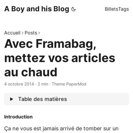
A Boy and his Blog
Billets
Tags
Accueil
Posts
Avec Framabag,
mettez vos articles
au chaud
4 octobre 2014
·
2 min
·
Theme PaperMod
Table des matières
Introduction
Ça ne vous est jamais arrivé de tomber sur un